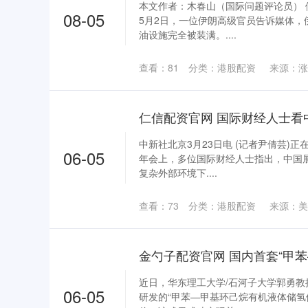
本文作者：木春山（国际问题评论员）
08-05
5月2日，一位伊朗高级官员告诉媒体，
油设施完全被装满。....
查看：
81
分类：
港股配资
来源：涨
中新社北京3月23日电 (记者尹倩芸)正
06-05
年会上，多位国际财经人士指出，中国
复杂外部环境下....
查看：
73
分类：
港股配资
来源：美
近日，华东理工大学/石河子大学郭勇
06-05
研发的“甲苯—甲基环己烷有机液体储氢