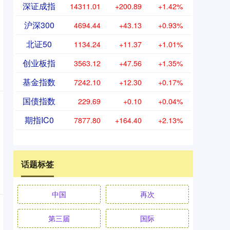
深证成指
14311.01
+200.89
+1.42%
沪深300
4694.44
+43.13
+0.93%
北证50
1134.24
+11.37
+1.01%
创业板指
3563.12
+47.56
+1.35%
基金指数
7242.10
+12.30
+0.17%
国债指数
229.69
+0.10
+0.04%
期指IC0
7877.80
+164.40
+2.13%
话题标签
中国
再次
第三届
国际