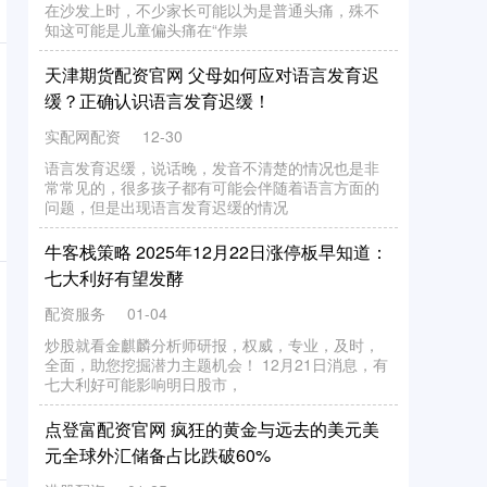
三！吃最少的经济，打最高的输出 大家都知道
Theshy在整个第三阶段表现