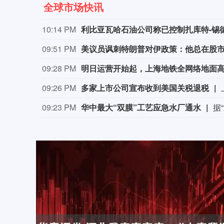
全球市场快讯
10:14 PM
利比亚瓦哈石油公司称已控制扎库特-锡
09:51 PM
美议员讽刺特朗普对伊政策：他总在股
09:28 PM
明日运营开始起，上海地铁全网络地面
09:26 PM
多家上市公司宣布收到美国关税退税
09:23 PM
华中最大“双膜”工艺应急水厂通水