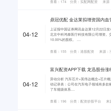
查看：
174
分类：
实配网配资
来源
上证报中国证券网讯金达莱12月22日发
04-12
北京中科鸿泰医疗科技有限公司增资。
10.00%的股权。 ....
查看：
155
分类：
港股配资
来源：
异动分析 汽车芯片+英伟达概念+芯片概念
04-12
动记录表：公司在汽车电子领域有多款
了车规级体系....
查看：
196
分类：
配资炒股平台
来