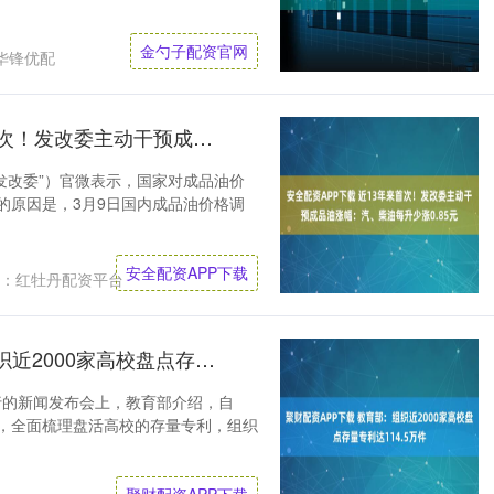
金勺子配资官网
华锋优配
安全配资APP下载 近13年来首次！发改委主动干预成品油涨幅：汽、柴油每升少涨0.85元
“发改委”）官微表示，国家对成品油价
的原因是，3月9日国内成品油价格调
安全配资APP下载
：红牡丹配资平台
聚财配资APP下载 教育部：组织近2000家高校盘点存量专利达114.5万件
行的新闻发布会上，教育部介绍，自
来，全面梳理盘活高校的存量专利，组织