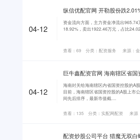
资金流向方面，主力资金净流出965.74
04-12
18.92%，卖出1922.46万元，占比24.02
查看：
69
分类：
配资服务
来源：金
巨牛鑫配资官网 海南辖区省国
海南封关给海南辖区内省国资控股的A股
04-12
目前，海南辖区省国资控股的A股上市
间先后排序，最新市值截....
查看：
135
分类：
实配网配资
来源