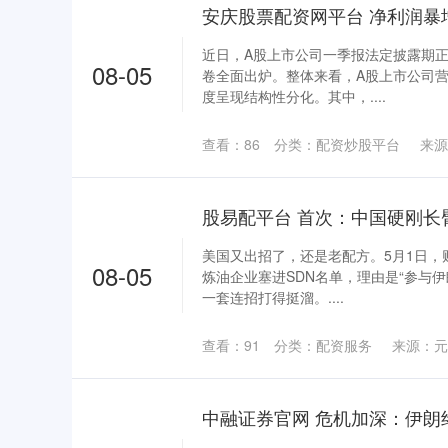
近日，A股上市公司一季报法定披露期
08-05
卷全面出炉。整体来看，A股上市公司
度呈现结构性分化。其中，....
查看：
86
分类：
配资炒股平台
来源
美国又出招了，还是老配方。5月1日，
08-05
炼油企业塞进SDN名单，理由是“参与
一套连招打得挺溜。....
查看：
91
分类：
配资服务
来源：元