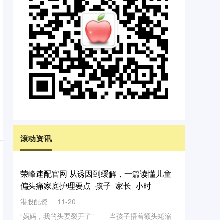
滚动资讯
牛博配资官网 Theshy四项数据全部第一！吃
最少的经济，打最高的输出
实配网配资
03-05
Theshy四项数据全部第一，只有分均经济倒数第