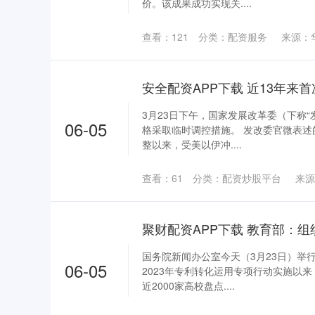
价。该成果成功实现关....
查看：
121
分类：
配资服务
来源：
3月23日下午，国家发展改革委（下称
06-05
格采取临时调控措施。 发改委官微表述
整以来，受美以伊冲....
查看：
61
分类：
配资炒股平台
来源
国务院新闻办公室今天（3月23日）举
06-05
2023年专利转化运用专项行动实施以
近2000家高校盘点....