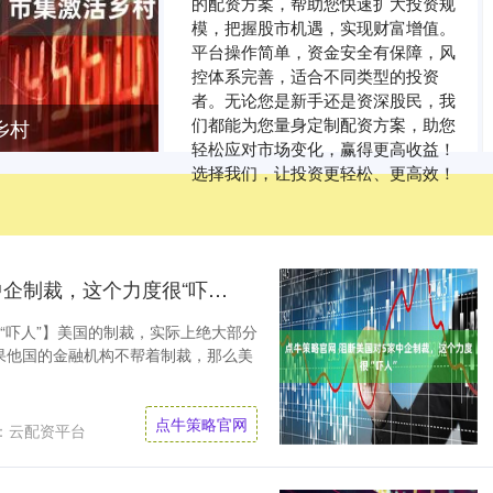
的配资方案，帮助您快速扩大投资规
模，把握股市机遇，实现财富增值。
平台操作简单，资金安全有保障，风
控体系完善，适合不同类型的投资
者。无论您是新手还是资深股民，我
们都能为您量身定制配资方案，助您
乡村
轻松应对市场变化，赢得更高收益！
选择我们，让投资更轻松、更高效！
点牛策略官网 阻断美国对5家中企制裁，这个力度很“吓人”
“吓人”】美国的制裁，实际上绝大部分
果他国的金融机构不帮着制裁，那么美
点牛策略官网
：云配资平台