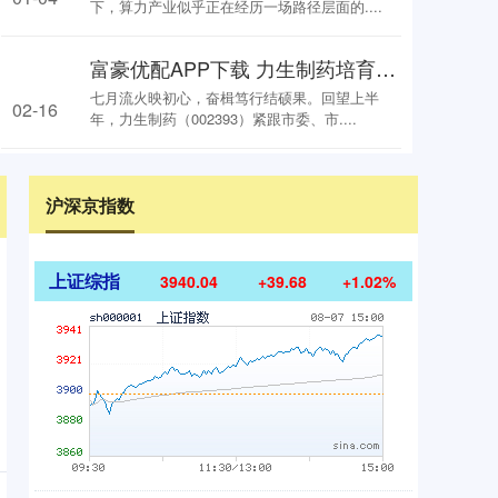
下，算力产业似乎正在经历一场路径层面的....
富豪优配APP下载 力生制药培育向“新”求“质”发展动能 持续激发高质量发展强劲动力
七月流火映初心，奋楫笃行结硕果。回望上半
02-16
年，力生制药（002393）紧跟市委、市....
沪深京指数
上证综指
3940.04
+39.68
+1.02%